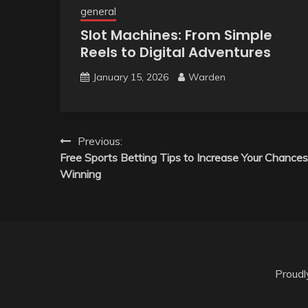
general
Slot Machines: From Simple
Reels to Digital Adventures
January 15, 2026
Warden
Post
Previous:
Free Sports Betting Tips to Increase Your Chances
navigation
Winning
Proud