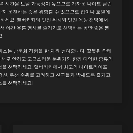
녁 시간을 보낼 가능성이 높으므로 가까운 나이트 클럽
집까지 운전하는 것은 위험할 수 있으므로 집이나 호텔에
택하세요. 앨버커키의 멋진 위치와 멋진 옥상 전망에서
서 야간 유흥 행사를 즐기기로 선택하는 동안 좋은 분
.
스는 밤문화 경험을 한 차원 높여줍니다. 잘못된 칵테
따라서 편안하고 고급스러운 분위기와 함께 다양한 종류의
트클럽을 선택하세요. 앨버커키에서 최고의 나이트라이프
신. 우선 순위를 고려하고 친구들과 밤새도록 즐기고,
소를 선택하세요!