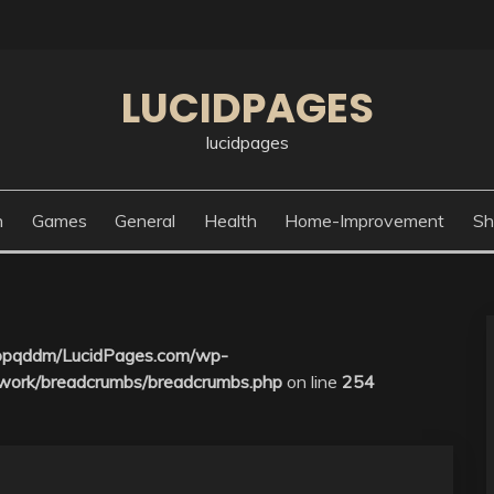
LUCIDPAGES
lucidpages
n
Games
General
Health
Home-Improvement
Sh
opqddm/LucidPages.com/wp-
ework/breadcrumbs/breadcrumbs.php
on line
254