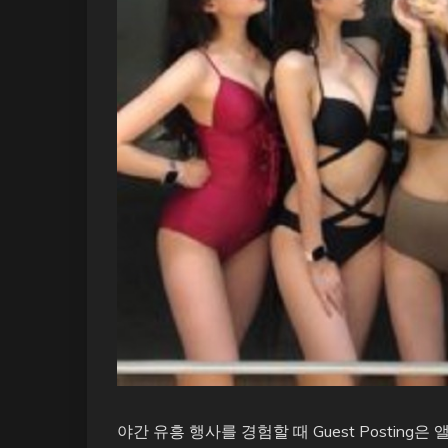
야간 유흥 행사를 경험할 때 Guest Postin