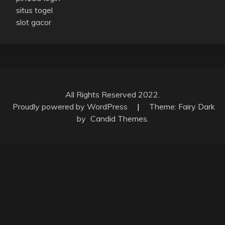
situs togel
slot gacor
All Rights Reserved 2022.
Proudly powered by WordPress
|
Theme: Fairy Dark
by
Candid Themes
.