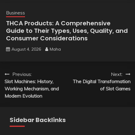
Business
THCA Products: A Comprehensive
Guide to Their Types, Uses, Quality, and
Consumer Considerations
August 4, 2026
Maha
Post
Previous:
Next:
Slot Machines: History,
The Digital Transformation
navigation
Working Mechanism, and
of Slot Games
Modern Evolution
Sidebar Backlinks