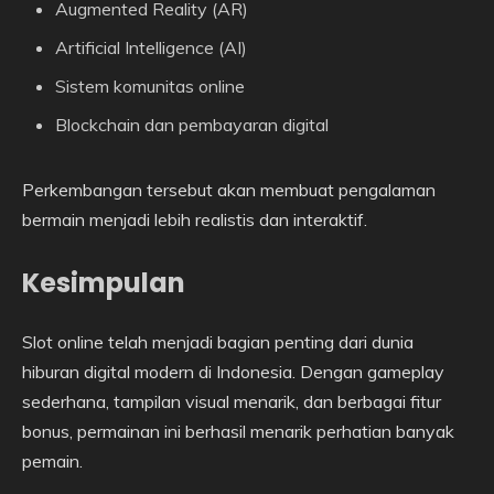
Augmented Reality (AR)
Artificial Intelligence (AI)
Sistem komunitas online
Blockchain dan pembayaran digital
Perkembangan tersebut akan membuat pengalaman
bermain menjadi lebih realistis dan interaktif.
Kesimpulan
Slot online telah menjadi bagian penting dari dunia
hiburan digital modern di Indonesia. Dengan gameplay
sederhana, tampilan visual menarik, dan berbagai fitur
bonus, permainan ini berhasil menarik perhatian banyak
pemain.