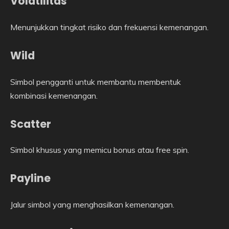
Volatilitas
Menunjukkan tingkat risiko dan frekuensi kemenangan.
Wild
Simbol pengganti untuk membantu membentuk
kombinasi kemenangan.
Scatter
Simbol khusus yang memicu bonus atau free spin.
Payline
Jalur simbol yang menghasilkan kemenangan.