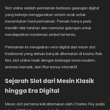
Slot online adalah permainan berbasis gulungan digital
yang bekerja menggunakan sistem acak untuk
menentukan hasil permainan. Pemain hanya perlu
memilih nilai taruhan dan memutar gulungan untuk
mendapatkan kombinasi simbol tertentu.
Permainan ini merupakan versi digital dari mesin slot
tradisional yang dahulu banyak ditemukan di kasino fisik.
Kini, slot online hadir dengan berbagai tema modern,
animasi menarik, dan fitur bonus interaktif.
Sejarah Slot dari Mesin Klasik
hingga Era Digital
Mesin slot pertama kali ditemukan oleh Charles Fey pada