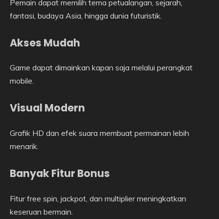
Pemain dapat memilih tema petualangan, sejarah,
fantasi, budaya Asia, hingga dunia futuristik.
Akses Mudah
Game dapat dimainkan kapan saja melalui perangkat
mobile.
Visual Modern
Grafik HD dan efek suara membuat permainan lebih
menarik.
Banyak Fitur Bonus
Fitur free spin, jackpot, dan multiplier meningkatkan
keseruan bermain.