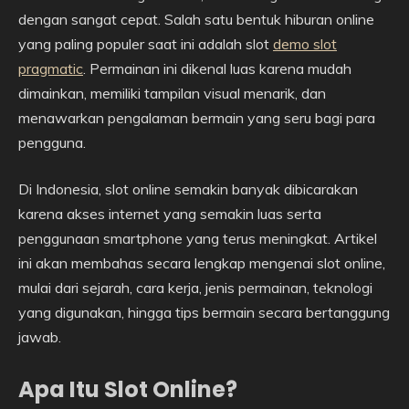
dengan sangat cepat. Salah satu bentuk hiburan online
yang paling populer saat ini adalah slot
demo slot
pragmatic
. Permainan ini dikenal luas karena mudah
dimainkan, memiliki tampilan visual menarik, dan
menawarkan pengalaman bermain yang seru bagi para
pengguna.
Di Indonesia, slot online semakin banyak dibicarakan
karena akses internet yang semakin luas serta
penggunaan smartphone yang terus meningkat. Artikel
ini akan membahas secara lengkap mengenai slot online,
mulai dari sejarah, cara kerja, jenis permainan, teknologi
yang digunakan, hingga tips bermain secara bertanggung
jawab.
Apa Itu Slot Online?